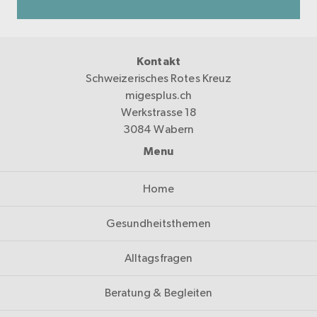
Kontakt
Schweizerisches Rotes Kreuz
migesplus.ch
Werkstrasse 18
3084 Wabern
Menu
Home
Gesundheitsthemen
Alltagsfragen
Beratung & Begleiten