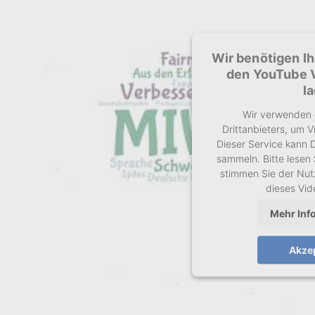
Wir benötigen I
den YouTube 
l
Wir verwenden 
Drittanbieters, um V
Dieser Service kann D
sammeln. Bitte lesen 
stimmen Sie der Nut
dieses Vi
Mehr Inf
Akze