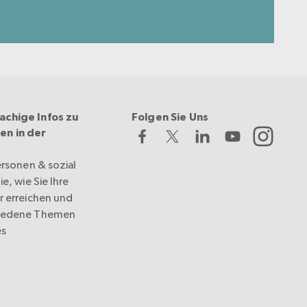
achige Infos zu
Folgen Sie Uns
en in der
ersonen & sozial
e, wie Sie Ihre
r erreichen und
hiedene Themen
es