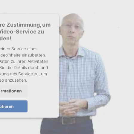
hre Zustimmung, um
Video-Service zu
aden!
einen Service eines
ideoinhalte einzubetten.
aten zu Ihren Aktivitäten
Sie die Details durch und
zung des Service zu, um
deo anzusehen.
ormationen
ptieren