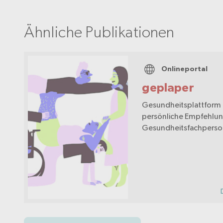
Ähnliche Publikationen
Onlineportal
geplaper
Gesundheitsplattform 
persönliche Empfehlu
Gesundheitsfachpers