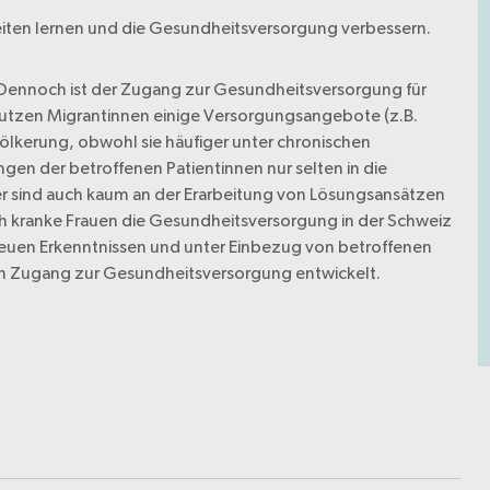
eiten lernen und die Gesundheitsversorgung verbessern.
 Dennoch ist der Zugang zur Gesundheitsversorgung für
utzen Migrantinnen einige Versorgungsangebote (z.B.
lkerung, obwohl sie häufiger unter chronischen
ungen der betroffenen Patientinnen nur selten in die
r sind auch kaum an der Erarbeitung von Lösungsansätzen
isch kranke Frauen die Gesundheitsversorgung in der Schweiz
 neuen Erkenntnissen und unter Einbezug von betroffenen
en Zugang zur Gesundheitsversorgung entwickelt.