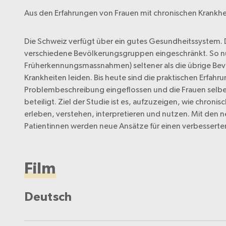
Aus den Erfahrungen von Frauen mit chronischen Krankh
Die Schweiz verfügt über ein gutes Gesundheitssystem.
verschiedene Bevölkerungsgruppen eingeschränkt. So n
Früherkennungsmassnahmen) seltener als die übrige Bevö
Krankheiten leiden. Bis heute sind die praktischen Erfahr
Problembeschreibung eingeflossen und die Frauen selbe
beteiligt. Ziel der Studie ist es, aufzuzeigen, wie chron
erleben, verstehen, interpretieren und nutzen. Mit den
Patientinnen werden neue Ansätze für einen verbessert
Film
Deutsch