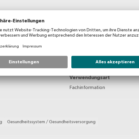
Erscheinungsdatum
2020
Verwendungsart
Fachinformation
ng
Gesundheitssystem / Gesundheitsversorgung