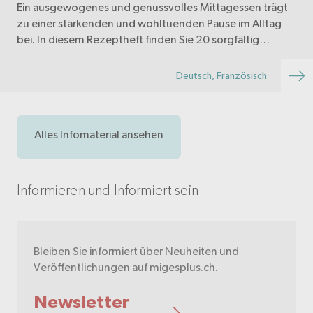
Ein ausgewogenes und genussvolles Mittagessen trägt
zu einer stärkenden und wohltuenden Pause im Alltag
bei. In diesem Rezeptheft finden Sie 20 sorgfältig
ausgewählte Rezepte, die gesund, nachhaltig und
einfach zuzubereiten sind.
Deutsch, Französisch
Alles Infomaterial ansehen
Informieren und Informiert sein
Bleiben Sie informiert über Neuheiten und
Veröffentlichungen auf migesplus.ch.
Newsletter