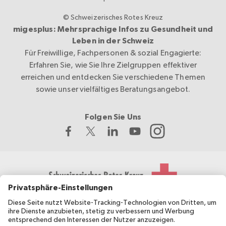
© Schweizerisches Rotes Kreuz
migesplus: Mehrsprachige Infos zu Gesundheit und
Leben in der Schweiz
Für Freiwillige, Fachpersonen & sozial Engagierte:
Erfahren Sie, wie Sie Ihre Zielgruppen effektiver
erreichen und entdecken Sie verschiedene Themen
sowie unser vielfältiges Beratungsangebot.
Folgen Sie Uns
Das Schweizerische Rote Kreuz entwickelt und koordiniert
migesplus und wird vom Bundesamt für Gesundheit BAG