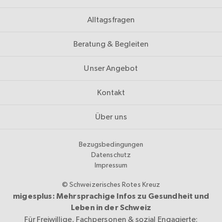
Alltagsfragen
Beratung & Begleiten
Unser Angebot
Kontakt
Über uns
Bezugsbedingungen
Datenschutz
Impressum
© Schweizerisches Rotes Kreuz
migesplus: Mehrsprachige Infos zu Gesundheit und
Leben in der Schweiz
Für Freiwillige, Fachpersonen & sozial Engagierte: