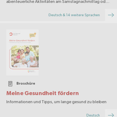
abenteuerliche Aktivitäten am Samstagnachmittag oder
an einem ganzen Wochenende. Pfadis knüpfen
Freundschaften …
Deutsch & 14 weitere Sprachen
Broschüre
Meine Gesundheit fördern
Informationen und Tipps, um lange gesund zu bleiben
Deutsch