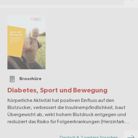
Broschüre
Diabetes, Sport und Bewegung
Körperliche Aktivität hat positiven Einfluss auf den
Blutzucker, verbessert die Insulinempfindlichkeit, baut
Übergewicht ab, wirkt hohem Blutdruck entgegen und
reduziert das Risiko für Folgeerkrankungen (Herzinfarkt,
Schlaganfall, Nierenversagen...). Zudem…
Deutsch & 2 weitere Sprachen