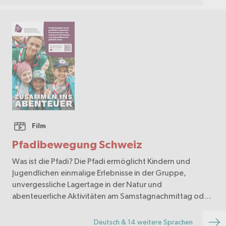
Film
Pfadibewegung Schweiz
Was ist die Pfadi? Die Pfadi ermöglicht Kindern und
Jugendlichen einmalige Erlebnisse in der Gruppe,
unvergessliche Lagertage in der Natur und
abenteuerliche Aktivitäten am Samstagnachmittag oder
an einem ganzen Wochenende. Pfadis knüpfen
Freundschaften …
Deutsch & 14 weitere Sprachen