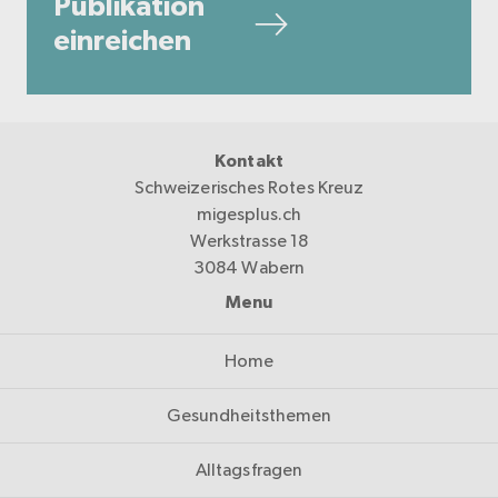
Publikation
einreichen
Kontakt
Schweizerisches Rotes Kreuz
migesplus.ch
Werkstrasse 18
3084 Wabern
Menu
Home
Gesundheitsthemen
Alltagsfragen