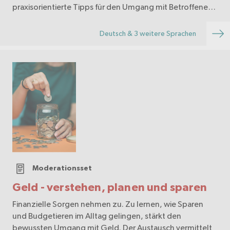
praxisorientierte Tipps für den Umgang mit Betroffenen.
Es ist in vier Sprachen verfügbar und kostenlos.
Deutsch & 3 weitere Sprachen
Moderationsset
Geld - verstehen, planen und sparen
Finanzielle Sorgen nehmen zu. Zu lernen, wie Sparen
und Budgetieren im Alltag gelingen, stärkt den
bewussten Umgang mit Geld. Der Austausch vermittelt