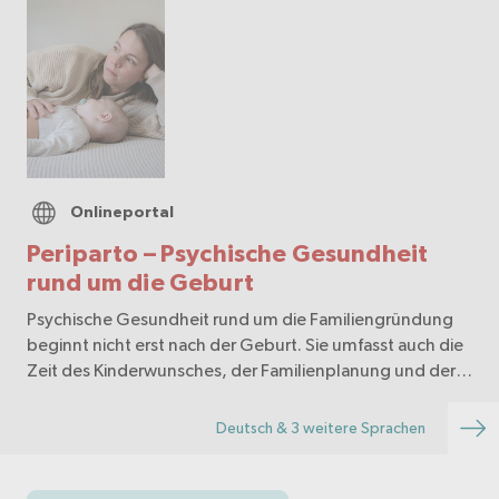
Onlineportal
Periparto – Psychische Gesundheit
rund um die Geburt
Psychische Gesundheit rund um die Familiengründung
beginnt nicht erst nach der Geburt. Sie umfasst auch die
Zeit des Kinderwunsches, der Familienplanung und der
Schwangerschaft. Auf periparto.ch finden Sie
Verständnis, Orientierung und Begleitung.
Deutsch & 3 weitere Sprachen