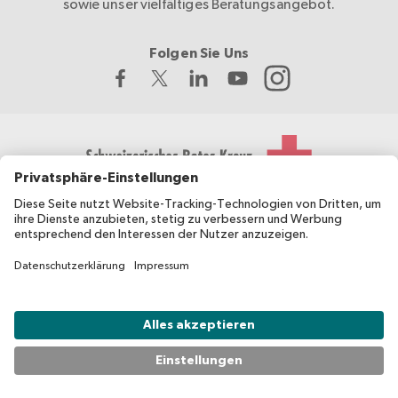
sowie unser vielfältiges Beratungsangebot.
Folgen Sie Uns
Das Schweizerische Rote Kreuz entwickelt und koordiniert
migesplus und wird vom Bundesamt für Gesundheit BAG
finanziell unterstützt.