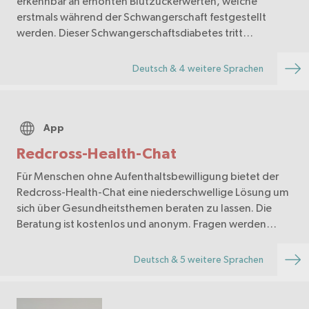
erkennbar an erhöhten Blutzuckerwerten, welche
erstmals während der Schwangerschaft festgestellt
werden. Dieser Schwangerschaftsdiabetes tritt
wahrscheinlich bei 10-15% aller Schwangerschaften auf
und gehört da…
Deutsch & 4 weitere Sprachen
App
Redcross-Health-Chat
Für Menschen ohne Aufenthaltsbewilligung bietet der
Redcross-Health-Chat eine niederschwellige Lösung um
sich über Gesundheitsthemen beraten zu lassen. Die
Beratung ist kostenlos und anonym. Fragen werden
durch medizinische Fachpersonen beantwortet.
Deutsch & 5 weitere Sprachen