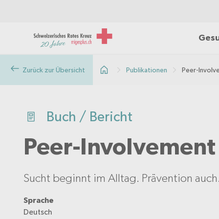
Gesu
Zurück zur Übersicht
Publikationen
Peer-Involv
Buch / Bericht
Peer-Involvement 
Sucht beginnt im Alltag. Prävention auch
Sprache
Deutsch