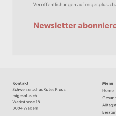
Veröffentlichungen auf migesplus.ch
Newsletter abonnier
Kontakt
Menu
Schweizerisches Rotes Kreuz
Home
migesplus.ch
Gesund
Werkstrasse 18
Alltags
3084 Wabern
Beratu