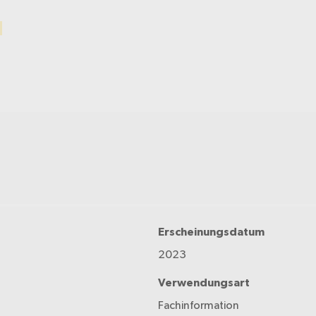
Erscheinungsdatum
2023
Verwendungsart
Fachinformation