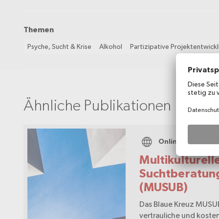
Themen
Psyche, Sucht & Krise
Alkohol
Partizipative Projektentwick
Ähnliche Publikationen
Onlineportal
Multikulturell
Suchtberatung
(MUSUB)
Das Blaue Kreuz MUSU
vertrauliche und koste