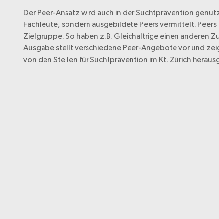
Der Peer-Ansatz wird auch in der Suchtprävention genu
Fachleute, sondern ausgebildete Peers vermittelt. Peer
Zielgruppe. So haben z.B. Gleichaltrige einen anderen Z
Ausgabe stellt verschiedene Peer-Angebote vor und zeig
von den Stellen für Suchtprävention im Kt. Zürich herau