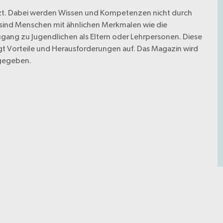
tzt. Dabei werden Wissen und Kompetenzen nicht durch
s sind Menschen mit ähnlichen Merkmalen wie die
ugang zu Jugendlichen als Eltern oder Lehrpersonen. Diese
t Vorteile und Herausforderungen auf. Das Magazin wird
sgegeben.