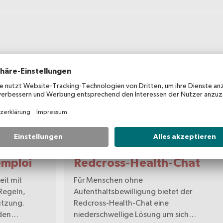
App
emploi
Redcross-Health-Chat
eit mit
Für Menschen ohne
Regeln,
Aufenthaltsbewilligung bietet der
ützung.
Redcross-Health-Chat eine
rden
niederschwellige Lösung um sich