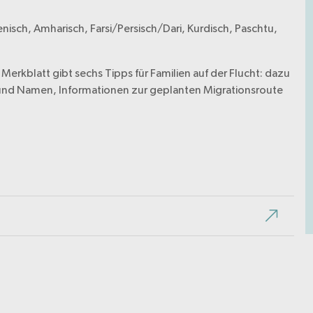
ienisch, Amharisch, Farsi/Persisch/Dari, Kurdisch, Paschtu,
 Merkblatt gibt sechs Tipps für Familien auf der Flucht: dazu
und Namen, Informationen zur geplanten Migrationsroute