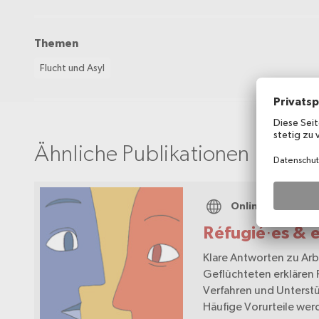
Themen
Flucht und Asyl
Ähnliche Publikationen
Onlineportal
Réfugié∙es & 
Klare Antworten zu Arb
Geflüchteten erklären 
Verfahren und Unterst
Häufige Vorurteile we