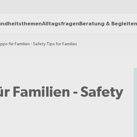
ndheitsthemen
Alltagsfragen
Beratung & Begleite
ipps für Familien - Safety Tips for Families
ür Familien - Safety