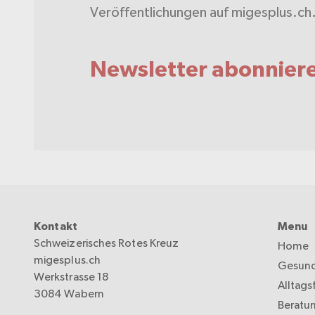
Veröffentlichungen auf migesplus.ch
Newsletter abonnier
Kontakt
Menu
Schweizerisches Rotes Kreuz
Home
migesplus.ch
Gesund
Werkstrasse 18
Alltags
3084 Wabern
Beratu