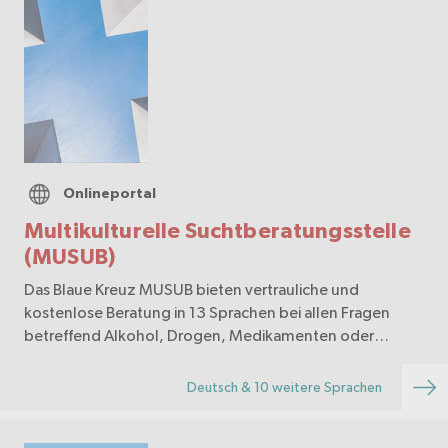
Onlineportal
Multikulturelle Suchtberatungsstelle
(MUSUB)
Das Blaue Kreuz MUSUB bieten vertrauliche und
kostenlose Beratung in 13 Sprachen bei allen Fragen
betreffend Alkohol, Drogen, Medikamenten oder
Verhaltenssüchten sowie psychosozialen Problemen an.
Deutsch & 10 weitere Sprachen