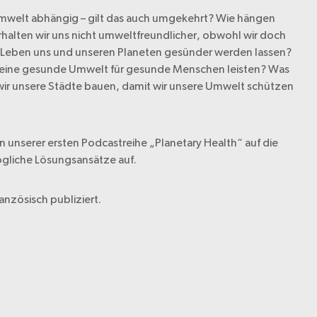
Umwelt abhängig – gilt das auch umgekehrt? Wie hängen
lten wir uns nicht umweltfreundlicher, obwohl wir doch
n Leben uns und unseren Planeten gesünder werden lassen?
an eine gesunde Umwelt für gesunde Menschen leisten? Was
en wir unsere Städte bauen, damit wir unsere Umwelt schützen
 unserer ersten Podcastreihe „Planetary Health“ auf die
liche Lösungsansätze auf.
nzösisch publiziert.