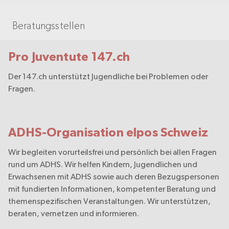
Beratungsstellen
Pro Juventute 147.ch
Der 147.ch unterstützt Jugendliche bei Problemen oder
Fragen.
ADHS-Organisation elpos Schweiz
Wir begleiten vorurteilsfrei und persönlich bei allen Fragen
rund um ADHS. Wir helfen Kindern, Jugendlichen und
Erwachsenen mit ADHS sowie auch deren Bezugspersonen
mit fundierten Informationen, kompetenter Beratung und
themenspezifischen Veranstaltungen. Wir unterstützen,
beraten, vernetzen und informieren.