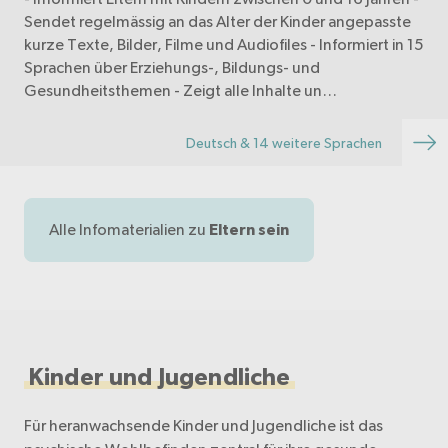
Sendet regelmässig an das Alter der Kinder angepasste
kurze Texte, Bilder, Filme und Audiofiles - Informiert in 15
Sprachen über Erziehungs-, Bildungs- und
Gesundheitsthemen - Zeigt alle Inhalte un…
Deutsch & 14 weitere Sprachen
Alle Infomaterialien zu
Eltern sein
Kinder und Jugendliche
Für heranwachsende Kinder und Jugendliche ist das