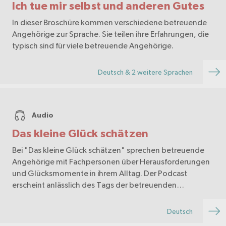
Ich tue mir selbst und anderen Gutes
In dieser Broschüre kommen verschiedene betreuende
Angehörige zur Sprache. Sie teilen ihre Erfahrungen, die
typisch sind für viele betreuende Angehörige.
Deutsch & 2 weitere Sprachen
Audio
Das kleine Glück schätzen
Bei "Das kleine Glück schätzen" sprechen betreuende
Angehörige mit Fachpersonen über Herausforderungen
und Glücksmomente in ihrem Alltag. Der Podcast
erscheint anlässlich des Tags der betreuenden
Angehörigen am 30. Oktober. Produktion: Prävention
und Gesu…
Deutsch