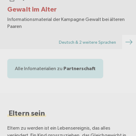
Gewalt im Alter
Informationsmaterial der Kampagne Gewalt bei älteren
Paaren
Deutsch & 2 weitere Sprachen
Alle Infomaterialien zu
Partnerschaft
Eltern sein
Eltern zu werden ist ein Lebensereignis, das alles
verändert. Ein Kind grosszuziehen, das Gleichgewicht in