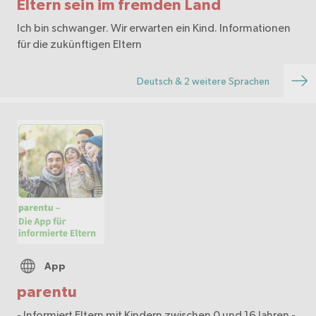
Eltern sein im fremden Land
Ich bin schwanger. Wir erwarten ein Kind. Informationen
für die zukünftigen Eltern
Deutsch & 2 weitere Sprachen
App
parentu
- Informiert Eltern mit Kindern zwischen 0 und 16 Jahren -