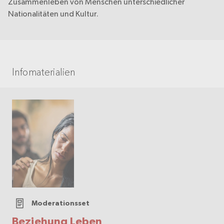
Zusammenleben von Menschen unterschiedlicher
Nationalitäten und Kultur.
Infomaterialien
Moderationsset
Beziehung Leben