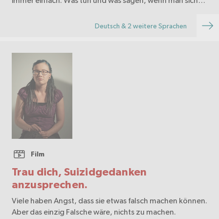
immer einfach. Was tun und was sagen, wenn man sich
Sorgen um die Kinder macht? Wie hilft man den Kindern
und ihren Eltern? Diese Broschüre richtet sic…
Deutsch & 2 weitere Sprachen
Film
Trau dich, Suizidgedanken
anzusprechen.
Viele haben Angst, dass sie etwas falsch machen können.
Aber das einzig Falsche wäre, nichts zu machen.