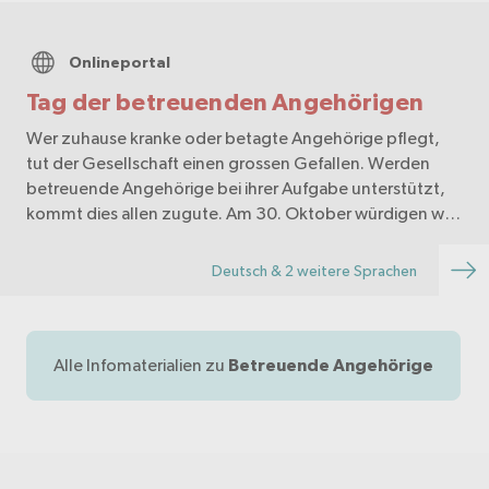
Onlineportal
Tag der betreuenden Angehörigen
Wer zuhause kranke oder betagte Angehörige pflegt,
tut der Gesellschaft einen grossen Gefallen. Werden
betreuende Angehörige bei ihrer Aufgabe unterstützt,
kommt dies allen zugute. Am 30. Oktober würdigen wir
in mehreren Kantonen ihr wertvolles Engagement.
Deutsch & 2 weitere Sprachen
Alle Infomaterialien zu
Betreuende Angehörige