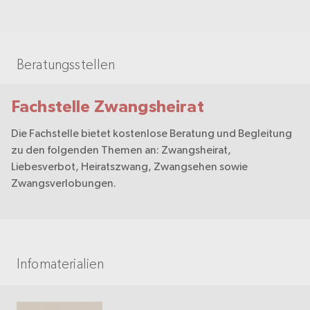
Beratungsstellen
Fachstelle Zwangsheirat
Die Fachstelle bietet kostenlose Beratung und Begleitung
zu den folgenden Themen an: Zwangsheirat,
Liebesverbot, Heiratszwang, Zwangsehen sowie
Zwangsverlobungen.
Infomaterialien