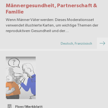
Männergesundheit, Partnerschaft &
Familie
Wenn Männer Väter werden: Dieses Moderationsset
verwendet illustrierte Karten, um wichtige Themen der
reproduktiven Gesundheit und der
Gesundheitsförderung in der frühen Kindheit
anzusprechen. Auch wichtige Themen der
Deutsch, Französisch
Frauengesundheit sind enthalten. Eine …
Flyer/Merkblatt